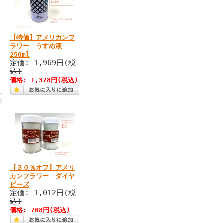
【特価】アメリカンフ
ラワー うすめ液
250ml
定価:
1,969円(税
込)
)
価格: 1,378円(税込)
【３０％オフ】アメリ
カンフラワー ダイヤ
ビーズ
定価:
1,012円(税
込)
価格: 708円(税込)
)