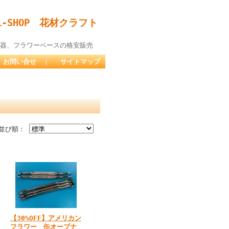
-SHOP 花材クラフト
器、フラワーベースの格安販売
お問い合せ
｜
サイトマップ
並び順：
【30%OFF】アメリカン
フラワー 缶オープナ