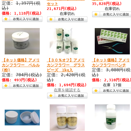
定価:
1,397円(税
セット
35,828円(税込)
込)
21,671円(税込)
在庫切れ
価格: 1,118円(税込)
在庫切れ
【ネット価格】アメリ
【３０％オフ】アメリ
【ネット価格】アメリ
カンフラワー ペルル
カンフラワー グラス
カンフラワーペンチ
定価:
3,080円(税
(粉)
ビーズ 1kg入
定価:
704円(税込)
定価:
2,420円(税
込)
込)
価格: 493円(税込)
価格: 2,310円(税込
価格: 1,694円(税込)
在庫 17個
在庫を確認する