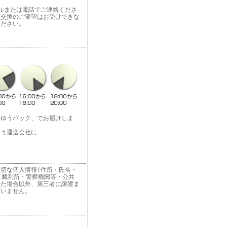
ルまたは電話でご連絡くださ
品交換のご要望はお受けできな
ください。
便ゆうパック、でお届けしま
よう運送会社に
切な個人情報(住所・氏名・
 裁判所・警察機関等・公共
った場合以外、第三者に譲渡ま
ざいません。