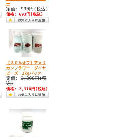
ー
定価:
990円(税込)
価格: 693円(税込)
【３０％オフ】アメリ
カンフラワー ダイヤ
ビーズ 1kgパック
定価:
3,300円(税
込)
)
価格: 2,310円(税込)