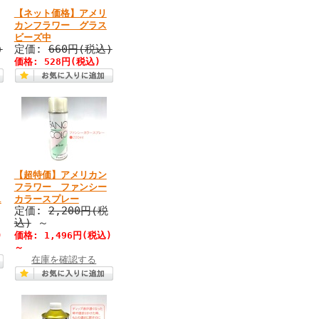
【ネット価格】アメリ
カンフラワー グラス
ビーズ中
)
定価:
660円(税込)
価格: 528円(税込)
【超特価】アメリカン
フラワー ファンシー
L
カラースプレー
定価:
2,200円(税
込)
～
)
価格: 1,496円(税込)
～
在庫を確認する