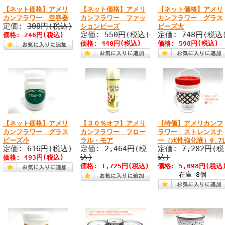
【ネット価格】アメリ
【ネット価格】アメリ
【ネット価格】アメリ
カンフラワー 空容器
カンフラワー ファッ
カンフラワー グラス
定価:
308円(税込)
ションビーズ
ビーズ大
定価:
550円(税込)
定価:
748円(税込
価格: 246円(税込)
価格: 440円(税込)
価格: 598円(税込)
【ネット価格】アメリ
【３０％オフ】アメリ
【特価】アメリカンフ
カンフラワー グラス
カンフラワー フロー
ラワー ストレンスナ
ビーズ小
ラル・モア
ー（水性強化液）0.7
定価:
616円(税込)
定価:
2,464円(税
定価:
7,282円(税
込)
込)
価格: 493円(税込)
価格: 1,725円(税込)
価格: 5,098円(税込
在庫 8個