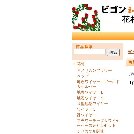
商品検索
HO
商
花材
アメリカンフラワー
説
ペップ
地巻ワイヤー ゴールド
1
＆シルバー
地巻ワイヤーＬ
地巻ワイヤーＳ
Ｕ型地巻ワイヤー
ワイヤーＬ
裸ワイヤー
フラワーテープ＆ワイヤ
ーケース＆ピンセット
シリカゲル関連