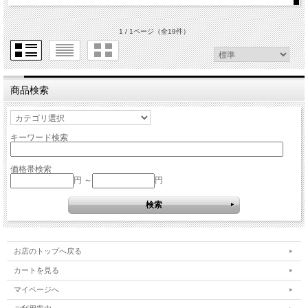
1 / 1ページ
（全19件）
商品検索
キーワード検索
価格帯検索
円 ～
円
お店のトップへ戻る
カートを見る
マイページへ