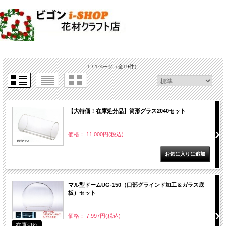
1 / 1ページ
（全19件）
【大特価！在庫処分品】筒形グラス2040セット
価格： 11,000円(税込)
マル型ドームUG-150（口部グラインド加工＆ガラス底
板）セット
価格： 7,997円(税込)
在庫切れ