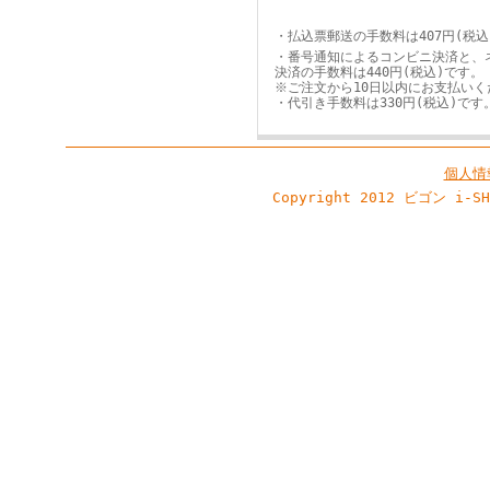
・払込票郵送の手数料は407円(税込
・番号通知によるコンビニ決済と、
決済の手数料は440円(税込)です。
※ご注文から10日以内にお支払いく
・代引き手数料は330円(税込)です
個人情
Copyright 2012 ビゴン i-S