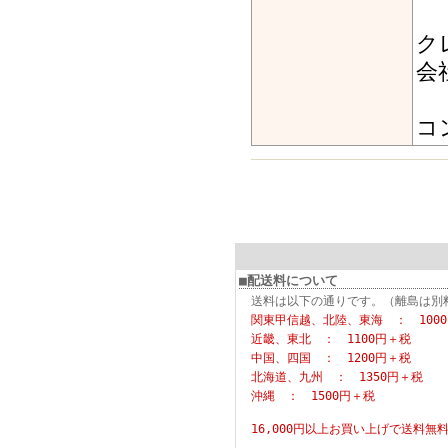
ク
会
コ
■配送料について
送料は以下の通りです。（離島は別
関東甲信越、北陸、東海 ： 100
近畿、東北 ： 1100円＋税
中国、四国 ： 1200円＋税
北海道、九州 ： 1350円＋税
沖縄 ： 1500円＋税
16,000円以上お買い上げで
送料無