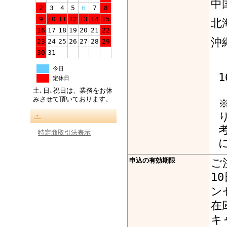
中
2
3
4
5
6
7
8
9
10
11
12
13
14
15
北
16
17
18
19
20
21
22
沖
23
24
25
26
27
28
29
30
31
今日
定休日
土､日､祝日は、業務をお休
みさせて頂いております。
・
特定商取引法表示
申込の有効期限
ご
1
ン
在
キ