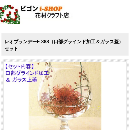
レオブランデーF-388（口部グラインド加工＆ガラス蓋）
セット