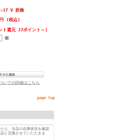
-17 V 折曲
0円 (税込)
ント還元 27ポイント～]
個
ついての詳細はこちら
page top
したら、当店の在庫状況を確認
等品と交換させていただきま