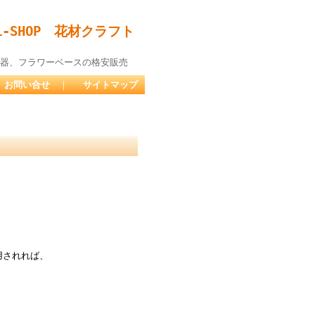
-SHOP 花材クラフト
器、フラワーベースの格安販売
お問い合せ
｜
サイトマップ
用されれば、
。