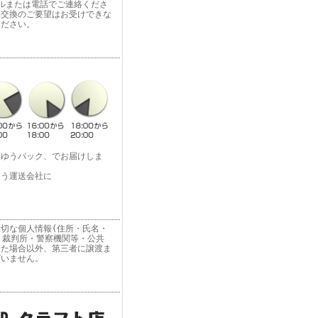
ルまたは電話でご連絡くださ
品交換のご要望はお受けできな
ください。
便ゆうパック、でお届けしま
よう運送会社に
切な個人情報(住所・氏名・
 裁判所・警察機関等・公共
った場合以外、第三者に譲渡ま
ざいません。