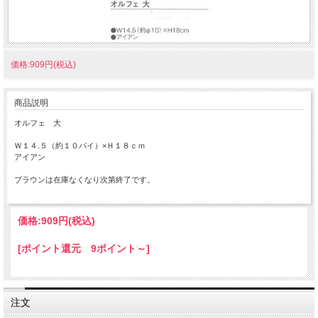
価格:909円(税込)
商品説明
オルフェ 大
Ｗ１４.５（約１０パイ）×Ｈ１８ｃｍ
アイアン
ブラウンは在庫なくなり次第終了です。
価格:
909円
(税込)
[ポイント還元 9ポイント～]
注文