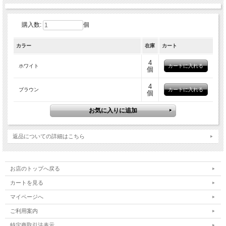
購入数:
個
カラー
在庫
カート
4
ホワイト
個
4
ブラウン
個
返品についての詳細はこちら
お店のトップへ戻る
カートを見る
マイページへ
ご利用案内
特定商取引法表示