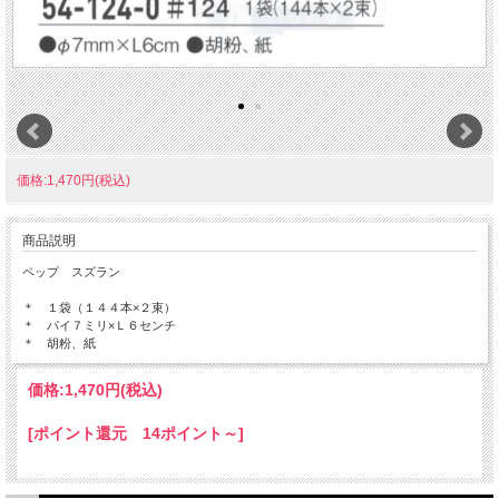
価格:1,470円(税込)
商品説明
ペップ スズラン
＊ １袋（１４４本×２束）
＊ パイ７ミリ×Ｌ６センチ
＊ 胡粉、紙
価格:
1,470円
(税込)
[ポイント還元 14ポイント～]