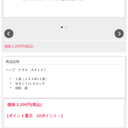
価格:2,200円(税込)
商品説明
ペップ ナタネ 大＃１２７
＊ １袋（１４４本×３束）
＊ Ｗ８ミリ×Ｌ６センチ
＊ 胡粉、紙
価格:
2,200円
(税込)
[ポイント還元 22ポイント～]