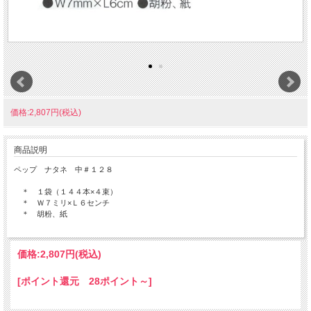
価格:2,807円(税込)
商品説明
ペップ ナタネ 中＃１２８
＊ １袋（１４４本×４束）
＊ Ｗ７ミリ×Ｌ６センチ
＊ 胡粉、紙
価格:
2,807円
(税込)
[ポイント還元 28ポイント～]