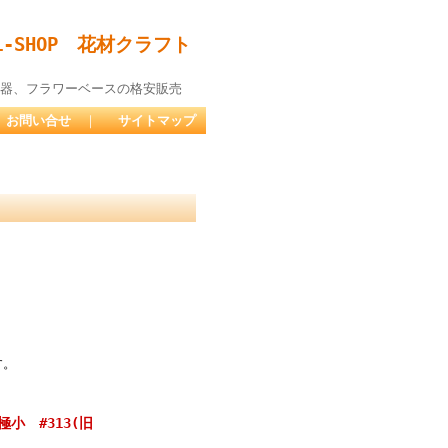
-SHOP 花材クラフト
器、フラワーベースの格安販売
お問い合せ
｜
サイトマップ
す。
小 #313(旧