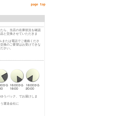
page top
したら、当店の在庫状況を確認
等品と交換させていただきま
ルまたは電話でご連絡くださ
品交換のご要望はお受けできな
ください。
便ゆうパック、でお届けしま
よう運送会社に