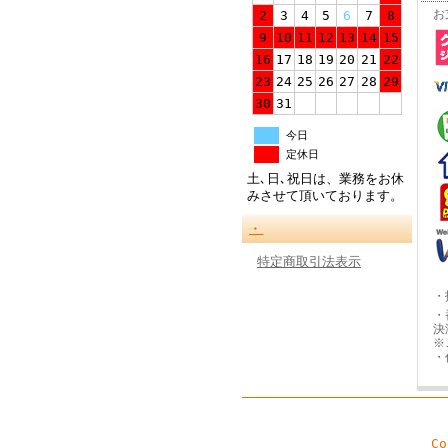
お
2
3
4
5
6
7
8
9
10
11
12
13
14
15
16
17
18
19
20
21
22
23
24
25
26
27
28
29
30
31
今日
定休日
土､日､祝日は、業務をお休
みさせて頂いております。
・
特定商取引法表示
・
・
決
※
・
C