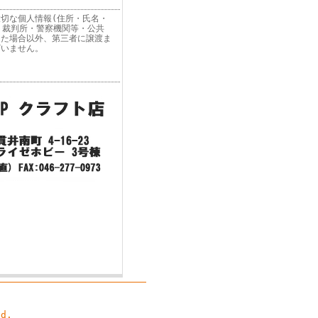
切な個人情報(住所・氏名・
 裁判所・警察機関等・公共
った場合以外、第三者に譲渡ま
ざいません。
d.