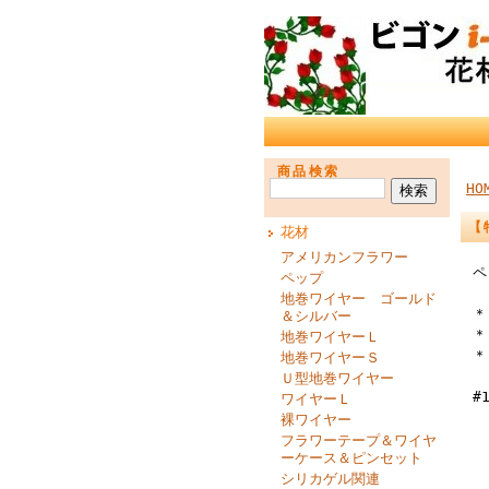
商品検索
HO
【
花材
アメリカンフラワー
ペ
ペップ
地巻ワイヤー ゴールド
＊
＆シルバー
＊
地巻ワイヤーＬ
＊
地巻ワイヤーＳ
Ｕ型地巻ワイヤー
#
ワイヤーＬ
裸ワイヤー
フラワーテープ＆ワイヤ
ーケース＆ピンセット
シリカゲル関連