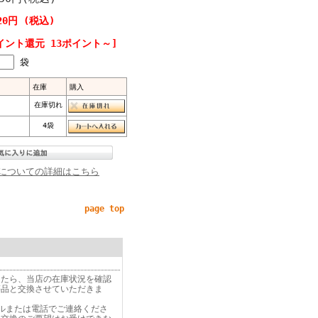
20円 (税込)
イント還元 13ポイント～]
袋
在庫
購入
在庫切れ
4袋
についての詳細はこちら
page top
したら、当店の在庫状況を確認
等品と交換させていただきま
ルまたは電話でご連絡くださ