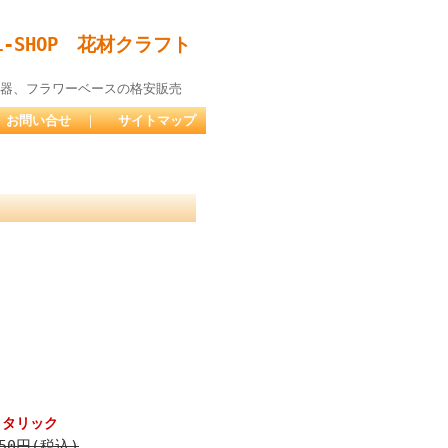
-SHOP 花材クラフト
器、フラワーベースの格安販売
お問い合せ
｜
サイトマップ
メタリック
650円(税込)