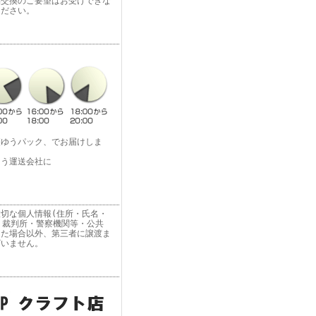
品交換のご要望はお受けできな
ください。
便ゆうパック、でお届けしま
よう運送会社に
切な個人情報(住所・氏名・
 裁判所・警察機関等・公共
った場合以外、第三者に譲渡ま
ざいません。