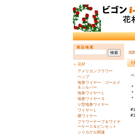
商品検索
HO
【
花材
アメリカンフラワー
ペ
ペップ
地巻ワイヤー ゴールド
＊
＆シルバー
＊
地巻ワイヤーＬ
＊
地巻ワイヤーＳ
Ｕ型地巻ワイヤー
#
ワイヤーＬ
#
裸ワイヤー
フラワーテープ＆ワイヤ
ーケース＆ピンセット
シリカゲル関連