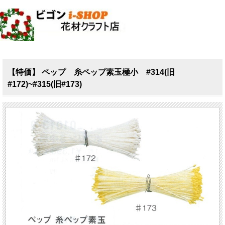
【特価】 ペップ 糸ペップ素玉極小 #314(旧
#172)~#315(旧#173)