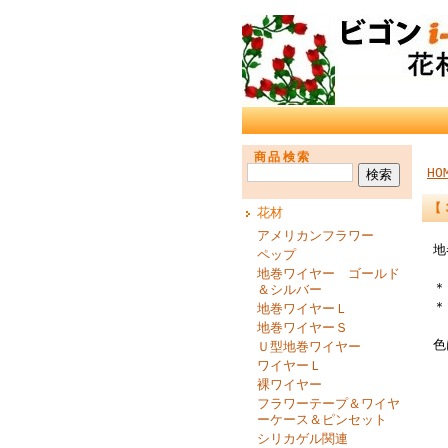
商品検索
HO
【
花材
アメリカンフラワー
地
ペップ
地巻ワイヤー ゴールド
＊
＆シルバー
＊
地巻ワイヤーＬ
地巻ワイヤーＳ
色
Ｕ型地巻ワイヤー
ワイヤーＬ
裸ワイヤー
フラワーテープ＆ワイヤ
ーケース＆ピンセット
シリカゲル関連