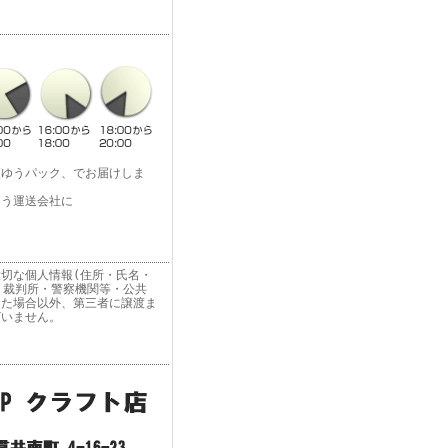
便ゆうパック、でお届けしま
よう運送会社に
切な個人情報(住所・氏名・
 裁判所・警察機関等・公共
った場合以外、第三者に譲渡ま
ざいません。