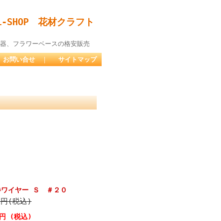
-SHOP 花材クラフト
器、フラワーベースの格安販売
お問い合せ
｜
サイトマップ
巻ワイヤー Ｓ ＃２０
5円(税込)
7円 (税込)