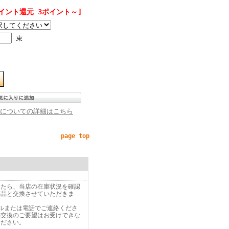
イント還元 3ポイント～]
束
についての詳細はこちら
page top
したら、当店の在庫状況を確認
等品と交換させていただきま
ルまたは電話でご連絡くださ
品交換のご要望はお受けできな
ください。