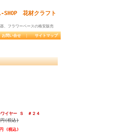
-SHOP 花材クラフト
器、フラワーベースの格安販売
お問い合せ
｜
サイトマップ
巻ワイヤー Ｓ ＃２４
2円(税込)
0円 (税込)