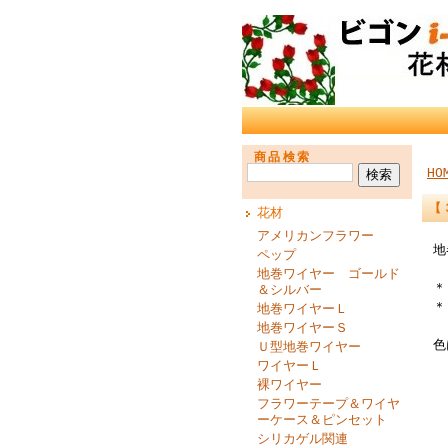
商品検索
HO
【
花材
アメリカンフラワー
地
ペップ
地巻ワイヤー ゴールド
＊
＆シルバー
＊
地巻ワイヤーＬ
地巻ワイヤーＳ
色
Ｕ型地巻ワイヤー
ワイヤーＬ
裸ワイヤー
フラワーテープ＆ワイヤ
ーケース＆ピンセット
シリカゲル関連