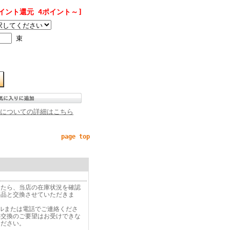
イント還元 4ポイント～]
束
についての詳細はこちら
page top
したら、当店の在庫状況を確認
等品と交換させていただきま
ルまたは電話でご連絡くださ
品交換のご要望はお受けできな
ください。