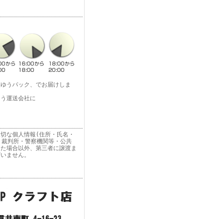
便ゆうパック、でお届けしま
よう運送会社に
切な個人情報(住所・氏名・
 裁判所・警察機関等・公共
った場合以外、第三者に譲渡ま
ざいません。