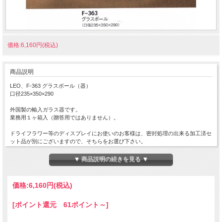
価格:6,160円(税込)
商品説明
LEO、F-363 グラスボール（器）
口径235×350×290
外国製の輸入ガラス器です。
業務用１ヶ箱入（贈答用ではありません）。
ドライフラワー等のディスプレイにお使いのお客様は、密封処理の出来る加工済セ
ット品が別にございますので、そちらをお選び下さい。
▼ 商品説明の続きを見る ▼
価格:
6,160円
(税込)
[ポイント還元 61ポイント～]