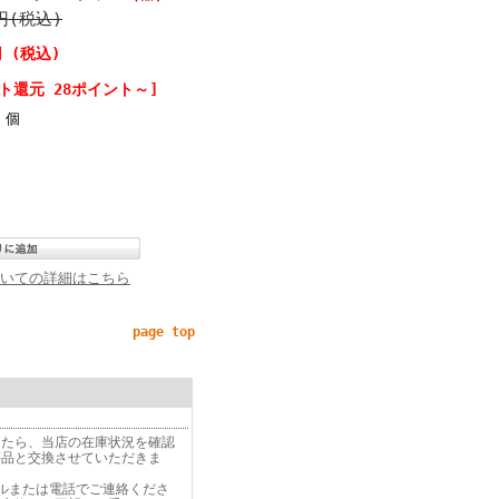
0円(税込)
円 (税込)
ト還元 28ポイント～]
個
いての詳細はこちら
page top
したら、当店の在庫状況を確認
等品と交換させていただきま
ルまたは電話でご連絡くださ