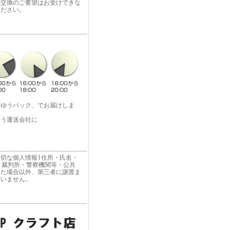
品交換のご要望はお受けできな
ください。
便ゆうパック、でお届けしま
よう運送会社に
切な個人情報(住所・氏名・
 裁判所・警察機関等・公共
った場合以外、第三者に譲渡ま
ざいません。