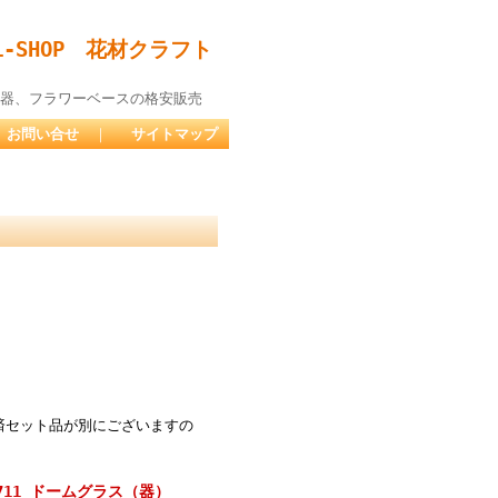
-SHOP 花材クラフト
器、フラワーベースの格安販売
お問い合せ
｜
サイトマップ
済セット品が別にございますの
711 ドームグラス（器）