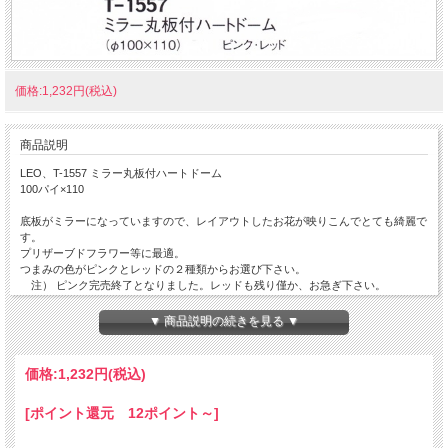
価格:1,232円(税込)
商品説明
LEO、T-1557 ミラー丸板付ハートドーム
100パイ×110
底板がミラーになっていますので、レイアウトしたお花が映りこんでとても綺麗で
す。
プリザーブドフラワー等に最適。
つまみの色がピンクとレッドの２種類からお選び下さい。
注） ピンク完売終了となりました。レッドも残り僅か、お急ぎ下さい。
外国製の輸入ガラス器です。
▼ 商品説明の続きを見る ▼
業務用１ヶ箱入（贈答用ではありません）。
価格:
1,232円
(税込)
[ポイント還元 12ポイント～]