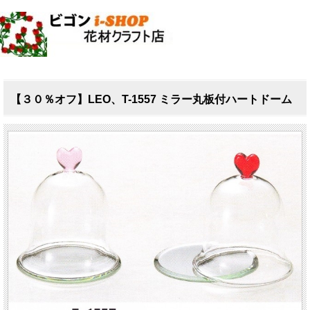
【３０％オフ】LEO、T-1557 ミラー丸板付ハートドーム